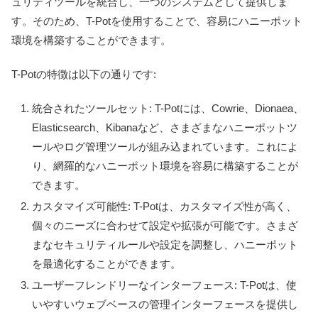
ュリティツールを統合し、一つのシステムとして提供しま
す。そのため、T-Potを使用することで、容易にハニーポット
環境を構築することができます。
T-Potの特徴は以下の通りです:
統合されたツールセット: T-Potには、Cowrie、Dionaea、
Elasticsearch、Kibanaなど、さまざまなハニーポットツ
ールやログ管理ツールが組み込まれています。これによ
り、網羅的なハニーポット環境を容易に構築することが
できます。
カスタマイズ可能性: T-Potは、カスタマイズ性が高く、
個々のニーズに合わせて設定や拡張が可能です。さまざ
まなセキュリティルールや設定を調整し、ハニーポット
を最適化することができます。
ユーザーフレンドリーなインターフェース: T-Potは、使
いやすいウェブベースの管理インターフェースを提供し