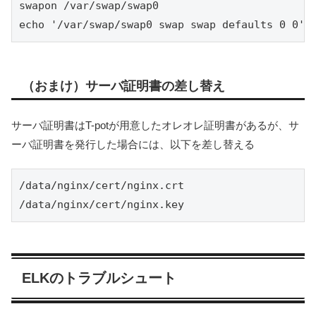
swapon /var/swap/swap0

echo '/var/swap/swap0 swap swap defaults 0 0' 
（おまけ）サーバ証明書の差し替え
サーバ証明書はT-potが用意したオレオレ証明書があるが、サ
ーバ証明書を発行した場合には、以下を差し替える
/data/nginx/cert/nginx.crt

/data/nginx/cert/nginx.key
ELKのトラブルシュート