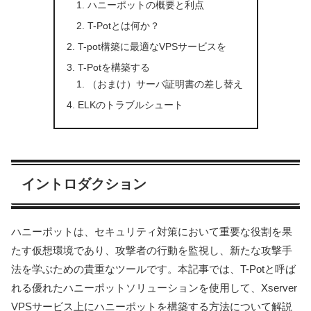
ハニーポットの概要と利点
T-Potとは何か？
T-pot構築に最適なVPSサービスを
T-Potを構築する
（おまけ）サーバ証明書の差し替え
ELKのトラブルシュート
イントロダクション
ハニーポットは、セキュリティ対策において重要な役割を果
たす仮想環境であり、攻撃者の行動を監視し、新たな攻撃手
法を学ぶための貴重なツールです。本記事では、T-Potと呼ば
れる優れたハニーポットソリューションを使用して、Xserver
VPSサービス上にハニーポットを構築する方法について解説