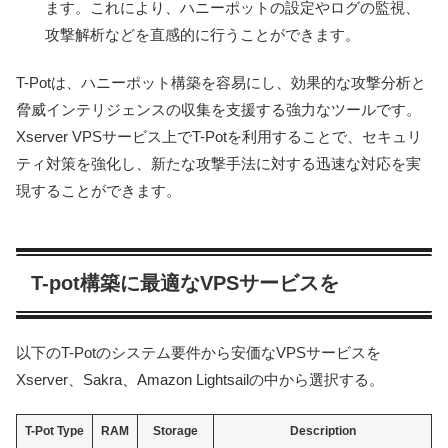
ます。これにより、ハニーポットの設定やログの監視、
攻撃解析などを直感的に行うことができます。
T-Potは、ハニーポット構築を容易にし、効果的な攻撃分析と
脅威インテリジェンスの収集を支援する強力なツールです。
Xserver VPSサービス上でT-Potを利用することで、セキュリ
ティ対策を強化し、新たな攻撃手法に対する迅速な対応を実
現することができます。
T-pot構築に最適なVPSサービスを
以下のT-Potのシステム要件から安価なVPSサービスを
Xserver、Sakra、Amazon Lightsailの中から選択する。
T-Pot Type
RAM
Storage
Description