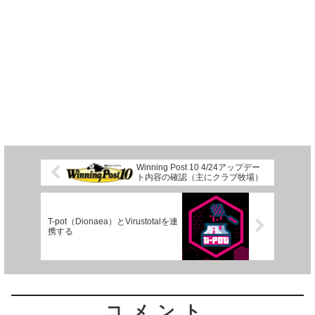
Winning Post 10 4/24アップデー
ト内容の確認（主にクラブ牧場）
T-pot（Dionaea）とVirustotalを連
携する
コメント