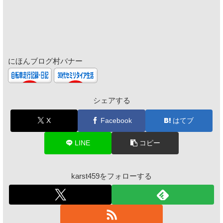
にほんブログ村バナー
シェアする
X
Facebook
はてブ
LINE
コピー
karst459をフォローする