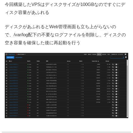
今回構築したVPSはディスクサイズが100GBなのですぐにデ
ィスク容量があふれる
ディスクがあふれるとWeb管理画面も立ち上がらないの
で、/var/log配下の不要なログファイルを削除し、ディスクの
空き容量を確保した後に再起動を行う