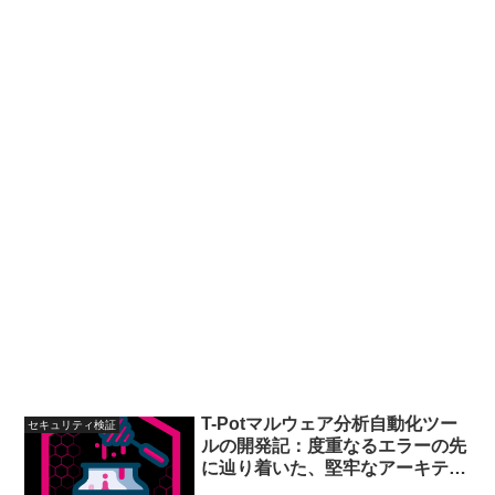
T-Potマルウェア分析自動化ツー
セキュリティ検証
ルの開発記：度重なるエラーの先
に辿り着いた、堅牢なアーキテク
チャ