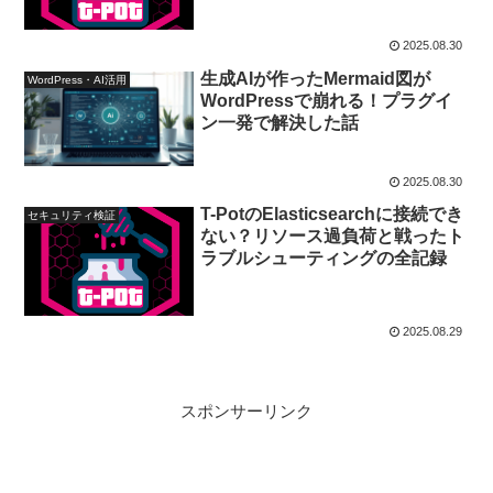
2025.08.30
生成AIが作ったMermaid図が
WordPress・AI活用
WordPressで崩れる！プラグイ
ン一発で解決した話
2025.08.30
T-PotのElasticsearchに接続でき
セキュリティ検証
ない？リソース過負荷と戦ったト
ラブルシューティングの全記録
2025.08.29
スポンサーリンク