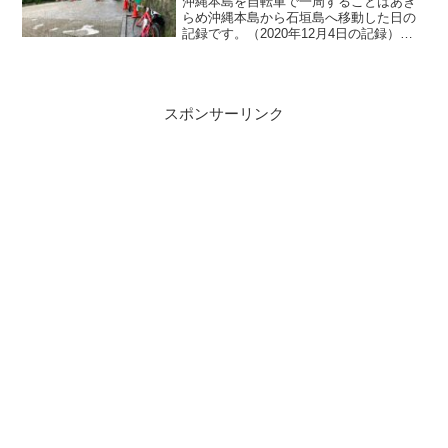
沖縄本島を自転車で一周することはあき
らめ沖縄本島から石垣島へ移動した日の
記録です。（2020年12月4日の記録）沖
縄本島二日目の記録はこちら恩納村～那
覇空港まで今日は那覇空港17:55発の飛行
機に乗るために宿泊地の恩納村から那覇
まで移動しな...
スポンサーリンク