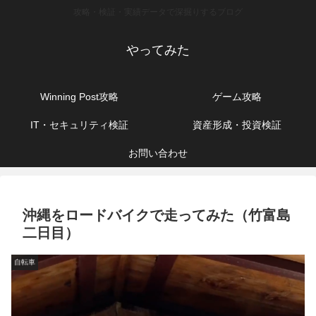
攻略・検証・実績データで深掘りするブログ
やってみた
Winning Post攻略
ゲーム攻略
IT・セキュリティ検証
資産形成・投資検証
お問い合わせ
沖縄をロードバイクで走ってみた（竹富島
二日目）
自転車