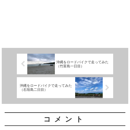
沖縄をロードバイクで走ってみた
（竹富島一日目）
沖縄をロードバイクで走ってみた
（石垣島二日目）
コメント