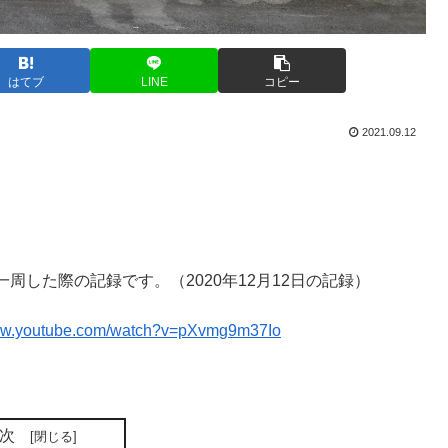
はてブ
LINE
コピー
2021.09.12
した際の記録です。（2020年12月12日の記録）
www.youtube.com/watch?v=pXvmg9m37Io
次