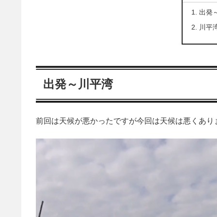
出発
川平
出発～川平湾
前回は天候が悪かったですが今回は天候は悪くあり