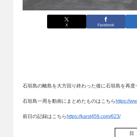
X
Facebook
石垣島の離島を大方回り終わった後に石垣島を再度一周
石垣島一周を動画にまとめたものはこちら
https://
前日の記録はこちら
https://karst459.com/623/
目