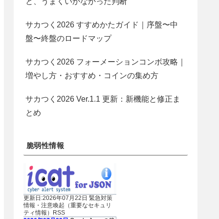
と、うまくいかなかった判断
サカつく2026 すすめかたガイド｜序盤〜中
盤〜終盤のロードマップ
サカつく2026 フォーメーションコンボ攻略｜
増やし方・おすすめ・コインの集め方
サカつく2026 Ver.1.1 更新：新機能と修正ま
とめ
脆弱性情報
更新日:2026年07月22日 緊急対策
情報・注意喚起（重要なセキュリ
ティ情報）RSS