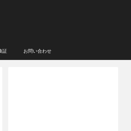
検証
お問い合わせ